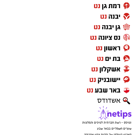
נטיפס - רשת חברתית לטיפים והמלצות
שערים חשמליים בבאר שבע
הארגון העולמי של יהדות צפון אפריקה