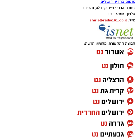
פרסום ברדיו ירושלים
כתובת הרדיו: פייר קינג 32, תלפיות
טלפון: 02-5777101
shirie@radio101.co.il
מייל:
קבוצת התקשורת ומקומוני הרשת: