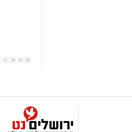
6
17
18
19
20