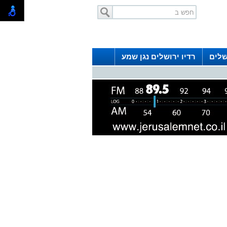
שלים
רדיו ירושלים נגן שמע