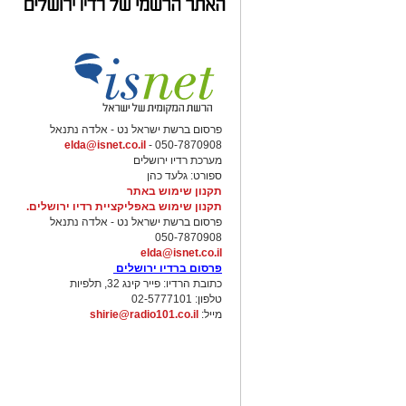
פרסום ברשת ישראל נט - אלדה נתנאל
elda@isnet.co.il
050-7870908 -
מערכת רדיו ירושלים
ספורט: גלעד כהן
תקנון שימוש באתר
תקנון שימוש באפליקציית רדיו ירושלים.
פרסום ברשת ישראל נט - אלדה נתנאל
050-7870908
elda@isnet.co.il
פרסום ברדיו ירושלים
כתובת הרדיו: פייר קינג 32, תלפיות
טלפון: 02-5777101
מייל:
shirie@radio101.co.il