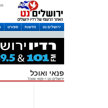
08 אוגוסט 2026 / 18:53
ירושלים נט
חדשות
ספורט
ר
לפרסום ברדיו צרו קשר
לוח שדורים
פנאי ואוכל
ירושלים נט
>
פנאי ואוכל