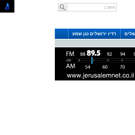
שלים
רדיו ירושלים נגן שמע