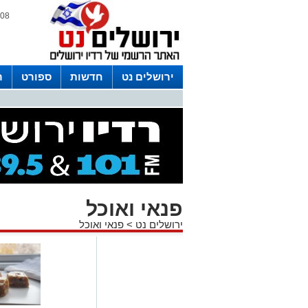
08 אוגוסט 2026 / 06:01
ירושלים נט
חדשות
ספורט
ר
לפרסום ברדיו צרו קשר
לוח שדורים
פנאי ואוכל
ירושלים נט
>
פנאי ואוכל