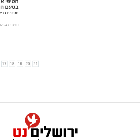
חטיפי אנ
בטעם חל
חטיפים בריא
13:10 / 08.02.24
17
18
19
20
21