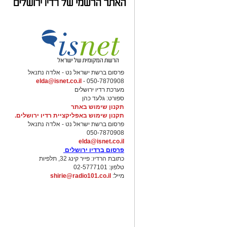
פרסום ברשת ישראל נט - אלדה נתנאל
elda@isnet.co.il
050-7870908 -
מערכת רדיו ירושלים
ספורט: גלעד כהן
תקנון שימוש באתר
תקנון שימוש באפליקציית רדיו ירושלים.
פרסום ברשת ישראל נט - אלדה נתנאל
050-7870908
elda@isnet.co.il
פרסום ברדיו ירושלים
כתובת הרדיו: פייר קינג 32, תלפיות
טלפון: 02-5777101
מייל:
shirie@radio101.co.il