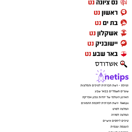
נטיפס - רשת חברתית לטיפים והמלצות
שערים חשמליים בבאר שבע
הארגון העולמי של יהדות צפון אפריקה
Netips -רשת חברתית לחכמת ההמונים
המלצה לסרט
המלצה לסדרה
טיפים ליחסים אישיים
העצמה עצמית