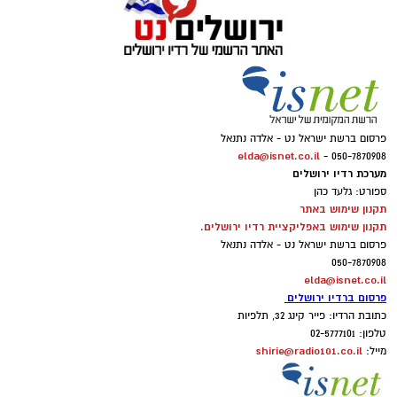
פרסום ברשת ישראל נט - אלדה נתנאל
elda@isnet.co.il
050-7870908 -
מערכת רדיו ירושלים
ספורט: גלעד כהן
תקנון שימוש באתר
תקנון שימוש באפליקציית רדיו ירושלים.
פרסום ברשת ישראל נט - אלדה נתנאל
050-7870908
elda@isnet.co.il
פרסום ברדיו ירושלים
כתובת הרדיו: פייר קינג 32, תלפיות
טלפון: 02-5777101
shirie@radio101.co.il
מייל: