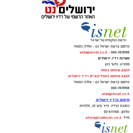
פרסום ברשת ישראל נט - אלדה נתנאל
elda@isnet.co.il
050-7870908 -
מערכת רדיו ירושלים
ספורט: גלעד כהן
תקנון שימוש באתר
תקנון שימוש באפליקציית רדיו ירושלים.
פרסום ברשת ישראל נט - אלדה נתנאל
050-7870908
elda@isnet.co.il
פרסום ברדיו ירושלים
כתובת הרדיו: פייר קינג 32, תלפיות
טלפון: 02-5777101
shirie@radio101.co.il
מייל: