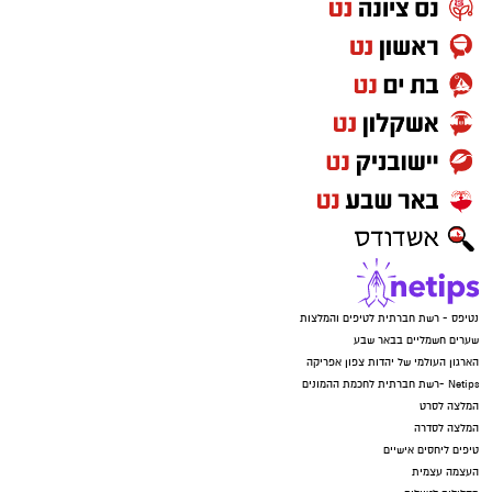
נטיפס - רשת חברתית לטיפים והמלצות
שערים חשמליים בבאר שבע
הארגון העולמי של יהדות צפון אפריקה
Netips -רשת חברתית לחכמת ההמונים
המלצה לסרט
המלצה לסדרה
טיפים ליחסים אישיים
העצמה עצמית