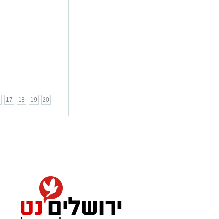
6
17
18
19
20