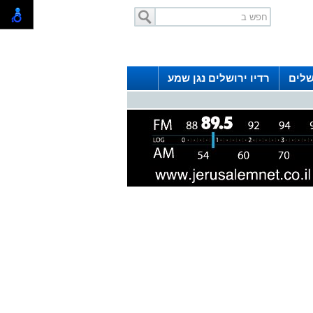
שלים
רדיו ירושלים נגן שמע