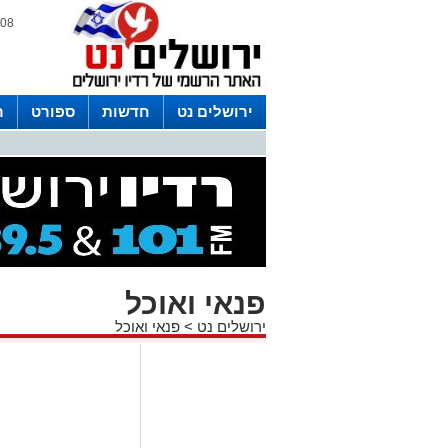
08 אוגוסט 2026 / 02:07
ירושלים נט
חדשות
ספורט
ר
לפרסום ברדיו צרו קשר
לוח שדורים
פנאי ואוכל
ירושלים נט
>
פנאי ואוכל