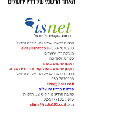
פרסום ברשת ישראל נט - אלדה נתנאל
elda@isnet.co.il
050-7870908 -
מערכת רדיו ירושלים
ספורט: גלעד כהן
תקנון שימוש באתר
תקנון שימוש באפליקציית רדיו ירושלים.
פרסום ברשת ישראל נט - אלדה נתנאל
050-7870908
elda@isnet.co.il
פרסום ברדיו ירושלים
כתובת הרדיו: פייר קינג 32, תלפיות
טלפון: 02-5777101
מייל:
shirie@radio101.co.il