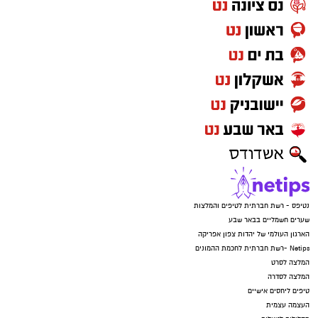
נטיפס - רשת חברתית לטיפים והמלצות
שערים חשמליים בבאר שבע
הארגון העולמי של יהדות צפון אפריקה
Netips -רשת חברתית לחכמת ההמונים
המלצה לסרט
המלצה לסדרה
טיפים ליחסים אישיים
העצמה עצמית