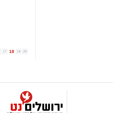
18
6
17
19
20