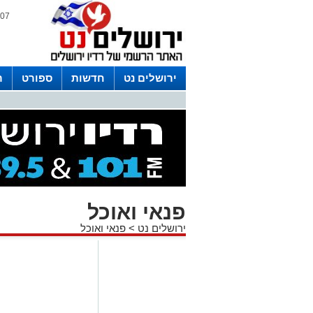
07 אוגוסט 2026 / 22:59
ירושלים נט
חדשות
ספורט
ר
לפרסום ברדיו צרו קשר
לוח שדורים
פנאי ואוכל
ירושלים נט
>
פנאי ואוכל