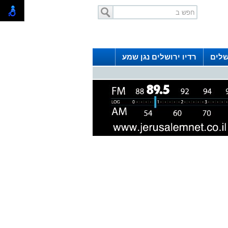
שלים
רדיו ירושלים נגן שמע