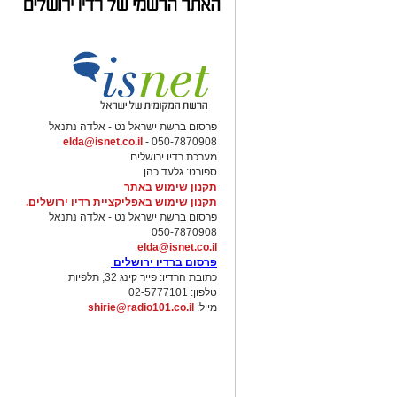
פרסום ברשת ישראל נט - אלדה נתנאל
elda@isnet.co.il
050-7870908 -
מערכת רדיו ירושלים
ספורט: גלעד כהן
תקנון שימוש באתר
תקנון שימוש באפליקציית רדיו ירושלים.
פרסום ברשת ישראל נט - אלדה נתנאל
050-7870908
elda@isnet.co.il
פרסום ברדיו ירושלים
כתובת הרדיו: פייר קינג 32, תלפיות
טלפון: 02-5777101
מייל:
shirie@radio101.co.il