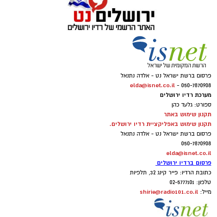
פרסום ברשת ישראל נט - אלדה נתנאל
elda@isnet.co.il
050-7870908 -
מערכת רדיו ירושלים
ספורט: גלעד כהן
תקנון שימוש באתר
תקנון שימוש באפליקציית רדיו ירושלים.
פרסום ברשת ישראל נט - אלדה נתנאל
050-7870908
elda@isnet.co.il
פרסום ברדיו ירושלים
כתובת הרדיו: פייר קינג 32, תלפיות
טלפון: 02-5777101
shirie@radio101.co.il
מייל: