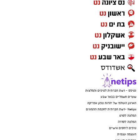
נטיפס - רשת חברתית לטיפים והמלצות
שערים חשמליים בבאר שבע
הארגון העולמי של יהדות צפון אפריקה
Netips -רשת חברתית לחכמת ההמונים
המלצה לסרט
המלצה לסדרה
טיפים ליחסים אישיים
העצמה עצמית