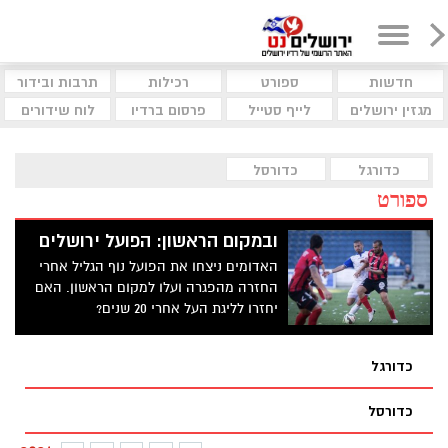
חדשות
ספורט
רכילות
תרבות ובידור
מגזין ירושלים
לייף סטייל
פרסום ברדיו
לוח שידורים
כדורגל
כדורסל
ספורט
ובמקום הראשון: הפועל ירושלים
האדומים ניצחו את הפועל נוף הגליל אחרי
החזרה מהפגרה ועלו למקום הראשון. האם
יחזרו לליגת העל אחרי 20 שנים?
כדורגל
כדורסל