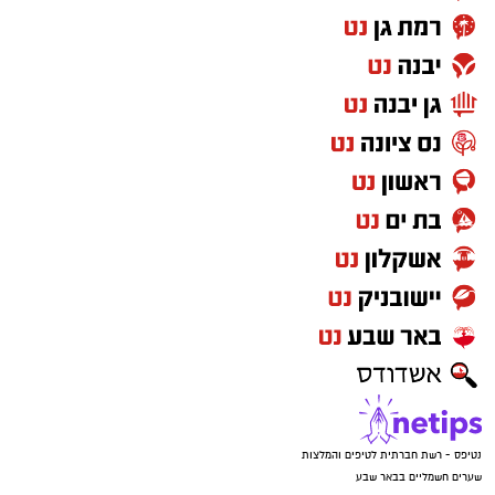
נטיפס - רשת חברתית לטיפים והמלצות
שערים חשמליים בבאר שבע