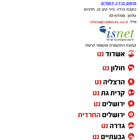
פרסום ברדיו ירושלים
כתובת הרדיו: פייר קינג 32, תלפיות
טלפון: 02-5777101
shirie@radio101.co.il
מייל:
קבוצת התקשורת ומקומוני הרשת: