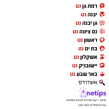
נטיפס - רשת חברתית לטיפים והמלצות
שערים חשמליים בבאר שבע