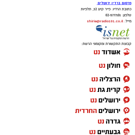
פרסום ברדיו ירושלים
כתובת הרדיו: פייר קינג 32, תלפיות
טלפון: 02-5777101
shirie@radio101.co.il
מייל:
קבוצת התקשורת ומקומוני הרשת: