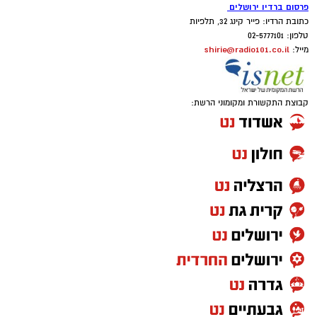
פרסום ברדיו ירושלים
כתובת הרדיו: פייר קינג 32, תלפיות
טלפון: 02-5777101
shirie@radio101.co.il
מייל:
קבוצת התקשורת ומקומוני הרשת: