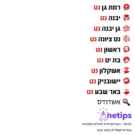
נטיפס - רשת חברתית לטיפים והמלצות
שערים חשמליים בבאר שבע