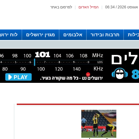
|
המייל האדום
|
לפרסום באתר
ילות
תרבות ובידור
אלבומים
מגזין ירושלים
לוח ירוש
 רדיו ירושלים