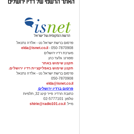
פרסום ברשת ישראל נט - אלדה נתנאל
elda@isnet.co.il
050-7870908 -
מערכת רדיו ירושלים
ספורט: גלעד כהן
תקנון שימוש באתר
תקנון שימוש באפליקציית רדיו ירושלים.
פרסום ברשת ישראל נט - אלדה נתנאל
050-7870908
elda@isnet.co.il
פרסום ברדיו ירושלים
כתובת הרדיו: פייר קינג 32, תלפיות
טלפון: 02-5777101
מייל:
shirie@radio101.co.il