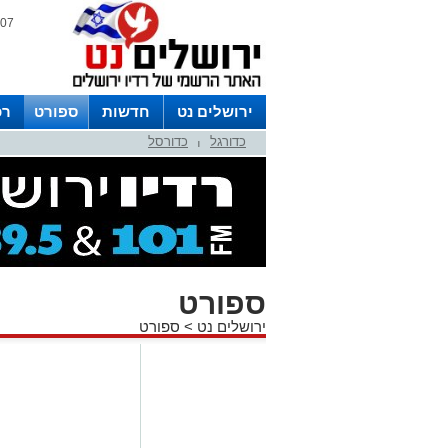
07 אוגוסט 2026 / 06:34
ירושלים נט
חדשות
ספורט
רכ
כדורגל
כדורסל
לפרסום ברדיו צרו קשר
לוח שדורים
|
ספורט
ירושלים נט
>
ספורט