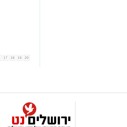
6
17
18
19
20