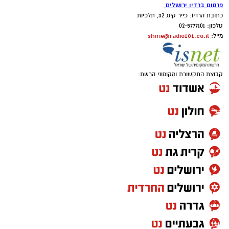
פרסום ברדיו ירושלים
כתובת הרדיו: פייר קינג 32, תלפיות
טלפון: 02-5777101
shirie@radio101.co.il
מייל:
קבוצת התקשורת ומקומוני הרשת: