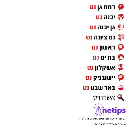
נטיפס - רשת חברתית לטיפים והמלצות
שערים חשמליים בבאר שבע