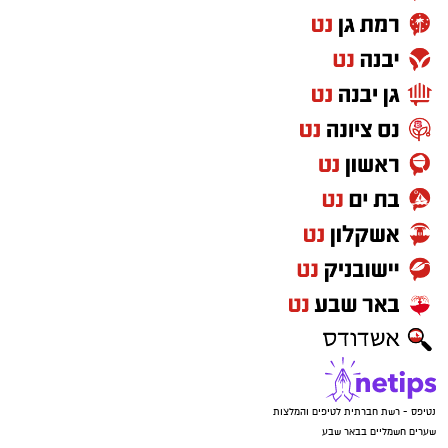
נטיפס - רשת חברתית לטיפים והמלצות
שערים חשמליים בבאר שבע