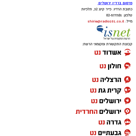
פרסום ברדיו ירושלים
כתובת הרדיו: פייר קינג 32, תלפיות
טלפון: 02-5777101
shirie@radio101.co.il
מייל:
קבוצת התקשורת ומקומוני הרשת: