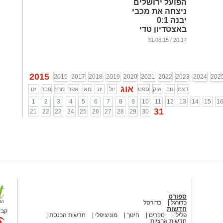
הפועל ירושלים
ניצחה את מכבי
יבנה 0:1
באצטדיון טדי
...
20:17 / 31.08.15
2015
2016
2017
2018
2019
2020
2021
2022
2023
2024
202
אוג
דצמ
נוב
אוק
ספט
יול
יונ
מאי
אפר
מרץ
פבר
ינו
1
2
3
4
5
6
7
8
9
10
11
12
13
14
15
1
31
21
22
23
24
25
26
27
28
29
30
ספורט
כדורגל
כדורסל
חדשות
קבו
פלילי
סקרים
חינוך
מוניציפלי
חדשות הכנסת
חדשות ארציות