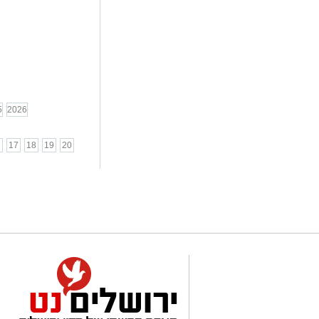
5
2026
6
17
18
19
20