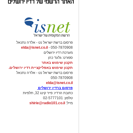
פרסום ברשת ישראל נט - אלדה נתנאל
elda@isnet.co.il
050-7870908 -
מערכת רדיו ירושלים
ספורט: גלעד כהן
תקנון שימוש באתר
תקנון שימוש באפליקציית רדיו ירושלים.
פרסום ברשת ישראל נט - אלדה נתנאל
050-7870908
elda@isnet.co.il
פרסום ברדיו ירושלים
כתובת הרדיו: פייר קינג 32, תלפיות
טלפון: 02-5777101
מייל:
shirie@radio101.co.il