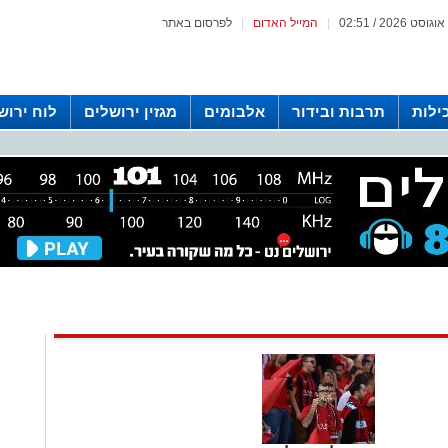
|
המייל האדום
|
לפרסום באתר
ילות
תרבות ובידור
אלבומים
מגזין ירושלים
לוח ירוש
 רדיו ירושלים