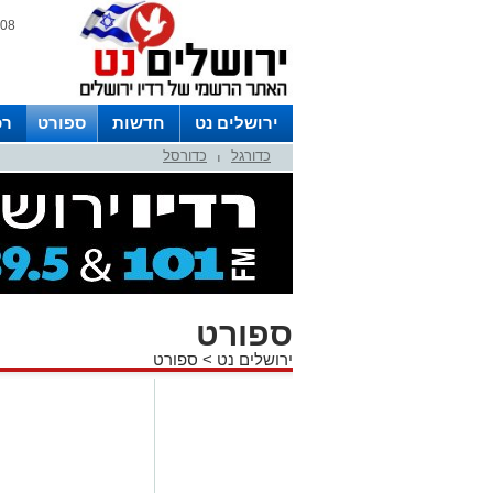
08 אוגוסט 2026 / 02:51
ירושלים נט
חדשות
ספורט
רכ
כדורגל
כדורסל
לפרסום ברדיו צרו קשר
לוח שדורים
|
ספורט
ירושלים נט
>
ספורט