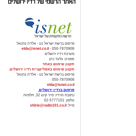
פרסום ברשת ישראל נט - אלדה נתנאל
elda@isnet.co.il
050-7870908 -
מערכת רדיו ירושלים
ספורט: גלעד כהן
תקנון שימוש באתר
תקנון שימוש באפליקציית רדיו ירושלים.
פרסום ברשת ישראל נט - אלדה נתנאל
050-7870908
elda@isnet.co.il
פרסום ברדיו ירושלים
כתובת הרדיו: פייר קינג 32, תלפיות
טלפון: 02-5777101
מייל:
shirie@radio101.co.il