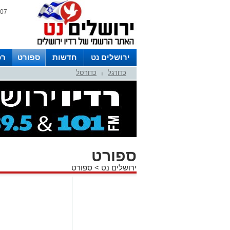
07 אוגוסט 2026 / 14:59
ירושלים נט
חדשות
ספורט
רכ
כדורגל
כדורסל
לפרסום ברדיו צרו קשר
לוח שדורים
|
ספורט
ירושלים נט
>
ספורט