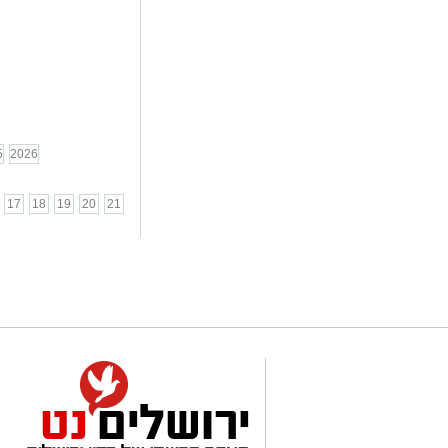
5
2026
17
18
19
20
21