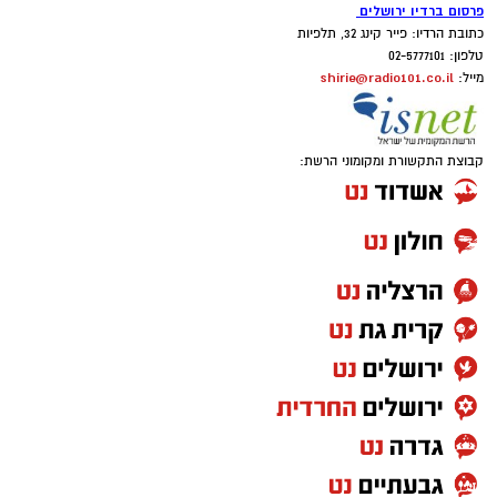
פרסום ברדיו ירושלים
כתובת הרדיו: פייר קינג 32, תלפיות
טלפון: 02-5777101
shirie@radio101.co.il
מייל:
קבוצת התקשורת ומקומוני הרשת: