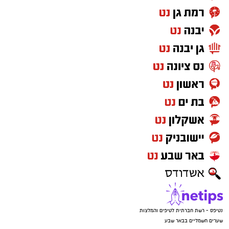
נטיפס - רשת חברתית לטיפים והמלצות
שערים חשמליים בבאר שבע