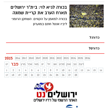
בכורה לגיא לוי: בית"ר ירושלים
תארח הערב את קריית שמונה
בכורה למאמן על הקווים. השחקן הרומני
ליביו אנטל חתם במועדון
כדורגל
כדורסל
2015
2016
2017
2018
2019
2020
2021
2022
2023
2024
2025
2026
פבר
דצמ
נוב
אוק
ספט
אוג
יול
יונ
מאי
אפר
מרץ
ינו
1
2
3
4
5
6
7
8
9
10
11
12
13
14
15
16
17
18
19
20
21
22
23
24
25
26
27
28