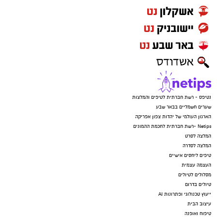
נטיפס - רשת חברתית לטיפים והמלצות
שערים חשמליים בבאר שבע
הארגון העולמי של יהדות צפון אפריקה
Netips -רשת חברתית לחכמת ההמונים
המלצה לסרט
המלצה לסדרה
טיפים ליחסים אישיים
העצמה עצמית
מסלולים לטיולים
טיולים בדרום
ייעוץ טכנולוגי ופתרונות AI
עיצוב הבית
טיפוח ואופנה