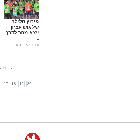
מירוץ הלילה
של גוש עציון
ייצא מחר לדרך
...
09:00 / 04.11.15
5
2026
6
17
18
19
20