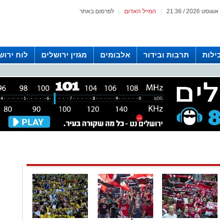
|
המייל האדום
|
לפרסום באתר
ילות
תרבות ובידור
אלבומים
מגזין ירושלים
לוח ירוש
 רדיו ירושלים