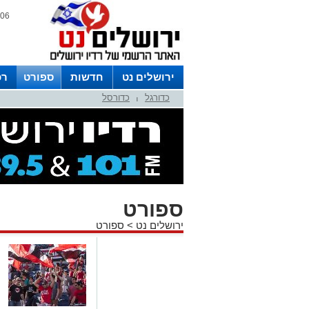
06 אוגוסט 2026 / 21:36
ירושלים נט
חדשות
ספורט
רכ
כדורגל
כדורסל
לפרסום ברדיו צרו קשר
לוח שדורים
|
ספורט
ירושלים נט
>
ספורט