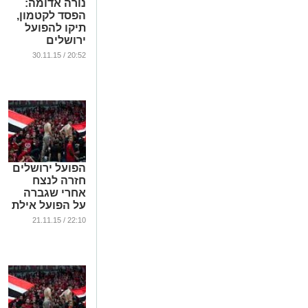
נורה אדומה:
הפסד לקטמון,
תיקו להפועל
ירושלים
במשחק מול
20:52 / 30.11.15
נועלת הטבלה
...
הפועל ירושלים
חזרה לנצח
אחרי שגברה
על הפועל אילת
73:99
22:10 / 21.11.15
...