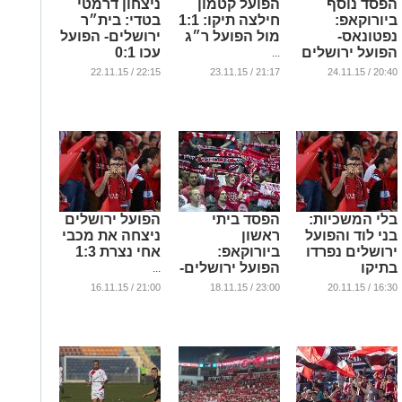
הפסד נוסף
הפועל קטמון
ניצחון דרמטי
ביורוקאפ:
חילצה תיקו: 1:1
בטדי: בית״ר
נפטונאס-
מול הפועל ר״ג
ירושלים- הפועל
הפועל ירושלים
עכו 0:1
...
85:87
...
22:15 / 22.11.15
21:17 / 23.11.15
20:40 / 24.11.15
...
בלי המשכיות:
הפסד ביתי
הפועל ירושלים
בני לוד והפועל
ראשון
ניצחה את מכבי
ירושלים נפרדו
ביורוקאפ:
אחי נצרת 1:3
בתיקו
הפועל ירושלים-
...
ניז'ני נובגורוד
...
21:00 / 16.11.15
23:00 / 18.11.15
16:30 / 20.11.15
74:70
...