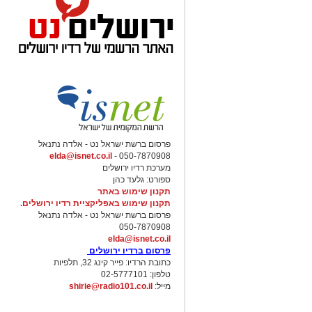
פרסום ברשת ישראל נט - אלדה נתנאל
elda@isnet.co.il
050-7870908 -
מערכת רדיו ירושלים
ספורט: גלעד כהן
תקנון שימוש באתר
תקנון שימוש באפליקציית רדיו ירושלים.
פרסום ברשת ישראל נט - אלדה נתנאל
050-7870908
elda@isnet.co.il
פרסום ברדיו ירושלים
כתובת הרדיו: פייר קינג 32, תלפיות
טלפון: 02-5777101
מייל:
shirie@radio101.co.il