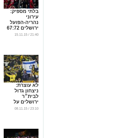
בלתי מספיק:
עירוני
נהריה-הפועל
ירושלים 67:72
...
21:40 / 15.11.15
לא עוצרת:
ניצחון גדול
לבית״ר
ירושלים על
מכבי חיפה 0:2
23:10 / 08.11.15
...