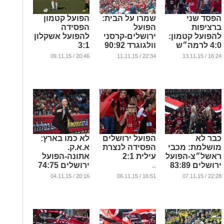
הפסד שני
שמרו על הבית:
הפועל קטמון
ברציפות
הפועל
הפסידה
להפועל קטמון:
ירושלים-קרסני
להפועל אשקלון
4:0 לרמה״ש
וולגוגרד 90:92
3:1
...
...
...
20:46 / 09.11.15
22:34 / 11.11.15
16:24 / 13.11.15
כבר לא
הפועל ירושלים
לא כמו בארץ:
מושלמת: מכבי
הפסידה לנצרת
א.א.ק.
ראשל״צ-הפועל
עילית 2:1
אתונה-הפועל
ירושלים 83:89
ירושלים 74:75
...
...
...
20:16 / 04.11.15
16:51 / 06.11.15
22:28 / 07.11.15