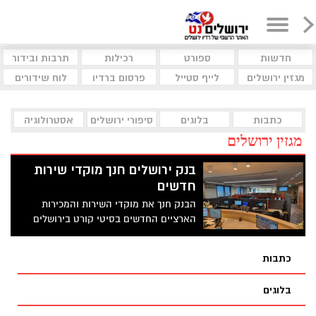
חדשות
ספורט
רכילות
תרבות ובידור
מגזין ירושלים
לייף סטייל
פרסום ברדיו
לוח שידורים
כתבות
בלוגים
סיפורי ירושלים
אסטרולוגיה
מגזין ירושלים
בנק ירושלים חנך מוקדי שירות
חדשים
הבנק חנך את מוקדי השירות והמכירות
הארציים החדשים בסיטי קורט בירושלים
כתבות
בלוגים