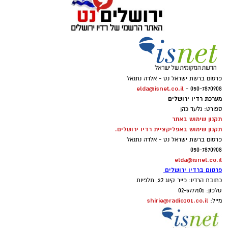
פרסום ברשת ישראל נט - אלדה נתנאל
elda@isnet.co.il
050-7870908 -
מערכת רדיו ירושלים
ספורט: גלעד כהן
תקנון שימוש באתר
תקנון שימוש באפליקציית רדיו ירושלים.
פרסום ברשת ישראל נט - אלדה נתנאל
050-7870908
elda@isnet.co.il
פרסום ברדיו ירושלים
כתובת הרדיו: פייר קינג 32, תלפיות
טלפון: 02-5777101
shirie@radio101.co.il
מייל: