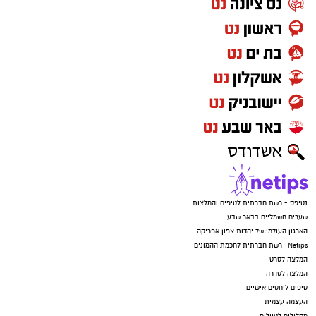
נטיפס - רשת חברתית לטיפים והמלצות
שערים חשמליים בבאר שבע
הארגון העולמי של יהדות צפון אפריקה
Netips -רשת חברתית לחכמת ההמונים
המלצה לסרט
המלצה לסדרה
טיפים ליחסים אישיים
העצמה עצמית