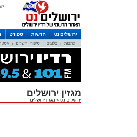
07 אוגוסט 2026 / 19:14
ירושלים נט
חדשות
ספורט
ר
כתבות
בלוגים
סיפורי ירושלים
אסטרו
לפרסום ברדיו צרו קשר
לוח שדורים
|
|
|
מגזין ירושלים
ירושלים נט
>
מגזין ירושלים