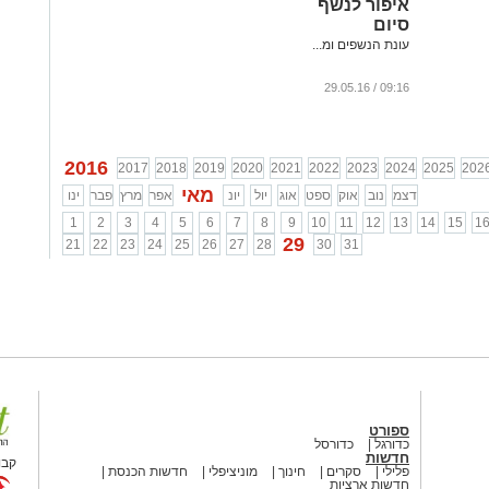
איפור לנשף
סיום
עונת הנשפים ומ...
09:16 / 29.05.16
2016
2017
2018
2019
2020
2021
2022
2023
2024
2025
202
מאי
דצמ
נוב
אוק
ספט
אוג
יול
יונ
אפר
מרץ
פבר
ינו
1
2
3
4
5
6
7
8
9
10
11
12
13
14
15
1
29
21
22
23
24
25
26
27
28
30
31
ספורט
כדורגל
כדורסל
חדשות
קבו
פלילי
סקרים
חינוך
מוניציפלי
חדשות הכנסת
חדשות ארציות