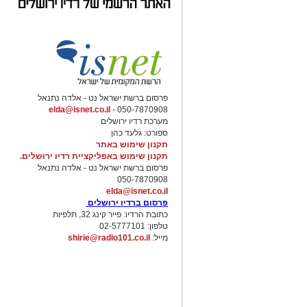
פרסום ברשת ישראל נט - אלדה נתנאל
elda@isnet.co.il
050-7870908 -
מערכת רדיו ירושלים
ספורט: גלעד כהן
תקנון שימוש באתר
תקנון שימוש באפליקציית רדיו ירושלים.
פרסום ברשת ישראל נט - אלדה נתנאל
050-7870908
elda@isnet.co.il
פרסום ברדיו ירושלים
כתובת הרדיו: פייר קינג 32, תלפיות
טלפון: 02-5777101
מייל:
shirie@radio101.co.il