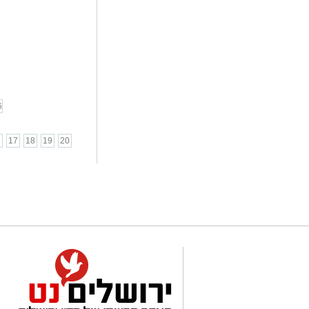
6
6
17
18
19
20