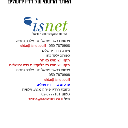
פרסום ברשת ישראל נט - אלדה נתנאל
elda@isnet.co.il
050-7870908 -
מערכת רדיו ירושלים
ספורט: גלעד כהן
תקנון שימוש באתר
תקנון שימוש באפליקציית רדיו ירושלים.
פרסום ברשת ישראל נט - אלדה נתנאל
050-7870908
elda@isnet.co.il
פרסום ברדיו ירושלים
כתובת הרדיו: פייר קינג 32, תלפיות
טלפון: 02-5777101
מייל:
shirie@radio101.co.il