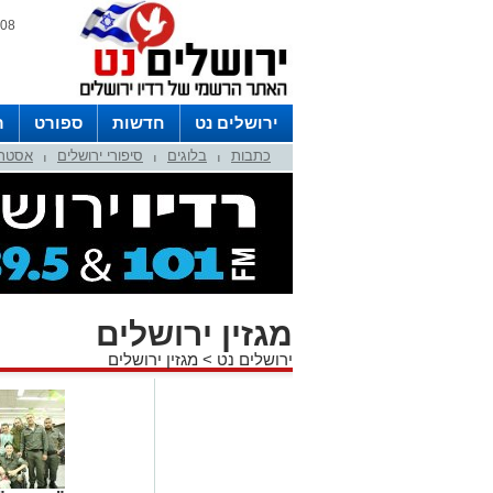
08 אוגוסט 2026 / 11:09
ירושלים נט
חדשות
ספורט
ר
כתבות
בלוגים
סיפורי ירושלים
אסטרו
לפרסום ברדיו צרו קשר
לוח שדורים
|
|
|
מגזין ירושלים
ירושלים נט
>
מגזין ירושלים