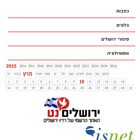
ופרשניות אבל האם הסיבה העיקרית היא
שאף ישראלי לא רוצה "לצאת פראייר"? את
כתבות
קרן קדוש זה מטריד
בלוגים
סיפורי ירושלים
אסטרולוגיה
2015
2016
2017
2018
2019
2020
2021
2022
2023
2024
2025
2026
מרץ
דצמ
נוב
אוק
ספט
אוג
יול
יונ
מאי
אפר
פבר
ינו
10
1
2
3
4
5
6
7
8
9
11
12
13
14
15
16
17
18
19
20
21
22
23
24
25
26
27
28
29
30
31