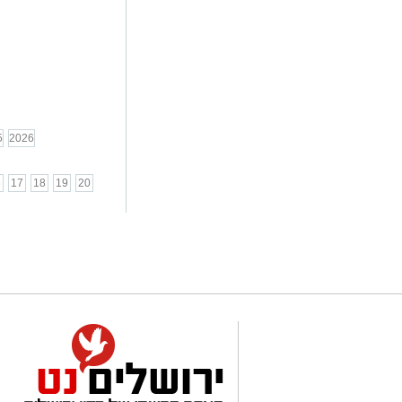
5
2026
6
17
18
19
20