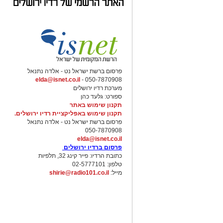
פרסום ברשת ישראל נט - אלדה נתנאל
elda@isnet.co.il
050-7870908 -
מערכת רדיו ירושלים
ספורט: גלעד כהן
תקנון שימוש באתר
תקנון שימוש באפליקציית רדיו ירושלים.
פרסום ברשת ישראל נט - אלדה נתנאל
050-7870908
elda@isnet.co.il
פרסום ברדיו ירושלים
כתובת הרדיו: פייר קינג 32, תלפיות
טלפון: 02-5777101
מייל:
shirie@radio101.co.il