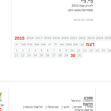
ביי, ביי
לא רק שנת 2015
מסתיימת ממש היום...
13:40 / 30.12.15
2015
2016
2017
2018
2019
2020
2021
2022
2023
2024
202
דצמ
נוב
אוק
ספט
אוג
יול
יונ
מאי
אפר
מרץ
פבר
ינו
1
2
3
4
5
6
7
8
9
10
11
12
13
14
15
1
30
21
22
23
24
25
26
27
28
29
31
ספורט
כדורגל
כדורסל
חדשות
קבו
פלילי
סקרים
חינוך
מוניציפלי
חדשות הכנסת
חדשות ארציות