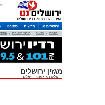
08 אוגוסט 2026 / 08:50
ירושלים נט
חדשות
ספורט
ר
כתבות
בלוגים
סיפורי ירושלים
אסטרו
לפרסום ברדיו צרו קשר
לוח שדורים
|
|
|
מגזין ירושלים
ירושלים נט
>
מגזין ירושלים