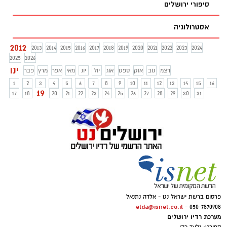
סיפורי ירושלים
אסטרולוגיה
2012
2013
2014
2015
2016
2017
2018
2019
2020
2021
2022
2023
2024
2025
2026
ינו
דצמ
נוב
אוק
ספט
אוג
יול
יונ
מאי
אפר
מרץ
פבר
1
2
3
4
5
6
7
8
9
10
11
12
13
14
15
16
19
17
18
20
21
22
23
24
25
26
27
28
29
30
31
פרסום ברשת ישראל נט - אלדה נתנאל
elda@isnet.co.il
050-7870908 -
מערכת רדיו ירושלים