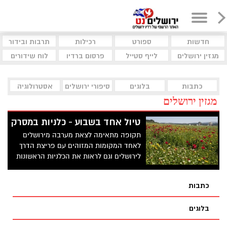
חדשות
ספורט
רכילות
תרבות ובידור
מגזין ירושלים
לייף סטייל
פרסום ברדיו
לוח שידורים
כתבות
בלוגים
סיפורי ירושלים
אסטרולוגיה
מגזין ירושלים
טיול אחד בשבוע - כלניות במסרק
תקופה מתאימה לצאת מערבה מירושלים
לאחד המקומות המזוהים עם פריצת הדרך
לירושלים וגם לראות את הכלניות הראשונות
כתבות
בלוגים