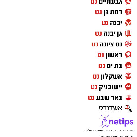
נטיפס - רשת חברתית לטיפים והמלצות
שערים חשמליים בבאר שבע