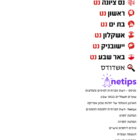
נטיפס - רשת חברתית לטיפים והמלצות
שערים חשמליים בבאר שבע
הארגון העולמי של יהדות צפון אפריקה
Netips -רשת חברתית לחכמת ההמונים
המלצה לסרט
המלצה לסדרה
טיפים ליחסים אישיים
העצמה עצמית