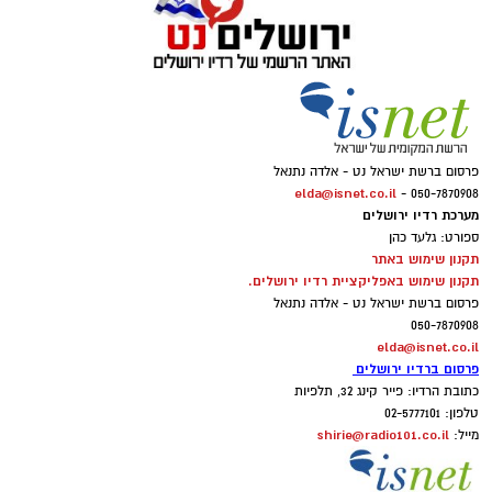
פרסום ברשת ישראל נט - אלדה נתנאל
elda@isnet.co.il
050-7870908 -
מערכת רדיו ירושלים
ספורט: גלעד כהן
תקנון שימוש באתר
תקנון שימוש באפליקציית רדיו ירושלים.
פרסום ברשת ישראל נט - אלדה נתנאל
050-7870908
elda@isnet.co.il
פרסום ברדיו ירושלים
כתובת הרדיו: פייר קינג 32, תלפיות
טלפון: 02-5777101
shirie@radio101.co.il
מייל: