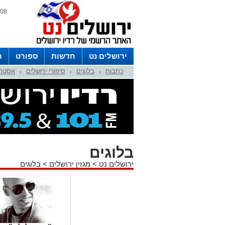
08 אוגוסט 2026 / 10:33
ירושלים נט
חדשות
ספורט
ר
כתבות
בלוגים
סיפורי ירושלים
אסטרו
לפרסום ברדיו צרו קשר
לוח שדורים
|
|
|
בלוגים
ירושלים נט
>
מגזין ירושלים
>
בלוגים