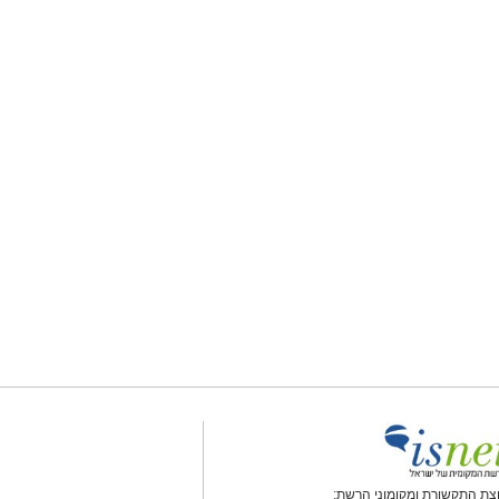
צת התקשורת ומקומוני הרשת: