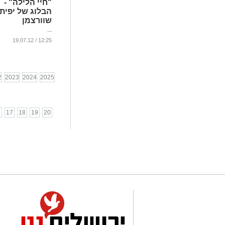
"חיי הלילה" -
הבלוג של יפית
שוורצמן
...
12:25 / 19.07.12
2
2023
2024
2025
6
17
18
19
20