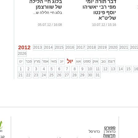
דבר תורה יומי
בלוג חיי הלילה
מפי רבי יאשיהו
של שוורצמן
יוסף פינטו
בלוג חיי הלילה ש...
שליט"א
...
16:08 / 05.07.12
15:16 / 10.07.12
2012
2013
2014
2015
2016
2017
2018
2019
2020
2021
202
2026
יול
דצמ
נוב
אוק
ספט
אוג
יונ
מאי
אפר
מרץ
פבר
ינו
1
2
3
4
5
6
7
8
9
10
11
12
13
14
15
1
21
22
23
24
25
26
27
28
29
30
31
ספורט
כדורגל
כדורסל
חדשות
קבו