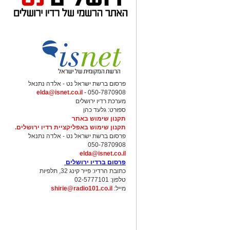
פרסום ברשת ישראל נט - אלדה נתנאל
elda@isnet.co.il
050-7870908 -
מערכת רדיו ירושלים
ספורט: גלעד כהן
תקנון שימוש באתר
תקנון שימוש באפליקציית רדיו ירושלים.
פרסום ברשת ישראל נט - אלדה נתנאל
050-7870908
elda@isnet.co.il
פרסום ברדיו ירושלים
כתובת הרדיו: פייר קינג 32, תלפיות
טלפון: 02-5777101
מייל:
shirie@radio101.co.il