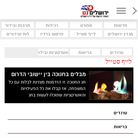
חדשות
ספורט
רכילות
תרבות ובידור
מגזין ירושלים
לייף סטייל
פרסום ברדיו
לוח שידורים
טרנדים
בריאות
אטרקציות ובילוי
לייף סטייל
מבלים בחנוכה בין יישובי הדרום
חג החנוכה זו הזדמנות מצוינת לבלות עם כל
המשפחה, אז קבלו את כל הפעילויות
והאטרקציות שתוכלו לעשות בחג
טרנדים
בריאות