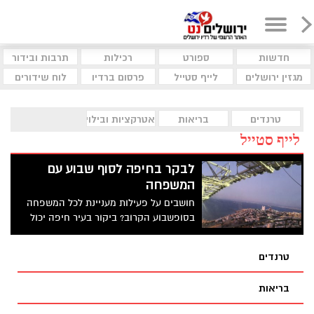
חדשות
ספורט
רכילות
תרבות ובידור
מגזין ירושלים
לייף סטייל
פרסום ברדיו
לוח שידורים
טרנדים
בריאות
אטרקציות ובילוי
לייף סטייל
לבקר בחיפה לסוף שבוע עם
המשפחה
חושבים על פעילות מעניינת לכל המשפחה
בסופשבוע הקרוב? ביקור בעיר חיפה יכול
להיות הפתרון המושלם עבורכם!
טרנדים
בריאות