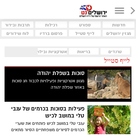
חדשות
ספורט
רכילות
תרבות ובידור
מגזין ירושלים
לייף סטייל
פרסום ברדיו
לוח שידורים
טרנדים
בריאות
אטרקציות ובילוי
לייף סטייל
סוכות בשפלת יהודה
מגוון אטרקציות ופעילויות לכבוד חג סוכות
באזור שפלת יהודה
פעילות בסוכות בכרמים של ענבי
טלי במושב לכיש
ענבי טלי במושב לכיש פותחים את שערי
הכרמים לסיורים משפחתיים הסיור מתאים