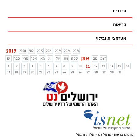
לכל הגילאים.
טרנדים
בריאות
אטרקציות ובילוי
2019
2020
2021
2022
2023
2024
2025
2026
אוק
דצמ
נוב
ספט
אוג
יול
יונ
מאי
אפר
מרץ
פבר
ינו
11
1
2
3
4
5
6
7
8
9
10
12
13
14
15
16
17
18
19
20
21
22
23
24
25
26
27
28
29
30
31
פרסום ברשת ישראל נט - אלדה נתנאל