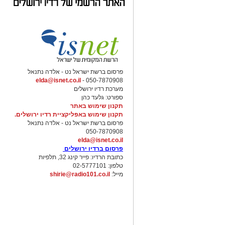
פרסום ברשת ישראל נט - אלדה נתנאל
elda@isnet.co.il
050-7870908 -
מערכת רדיו ירושלים
ספורט: גלעד כהן
תקנון שימוש באתר
תקנון שימוש באפליקציית רדיו ירושלים.
פרסום ברשת ישראל נט - אלדה נתנאל
050-7870908
elda@isnet.co.il
פרסום ברדיו ירושלים
כתובת הרדיו: פייר קינג 32, תלפיות
טלפון: 02-5777101
מייל:
shirie@radio101.co.il