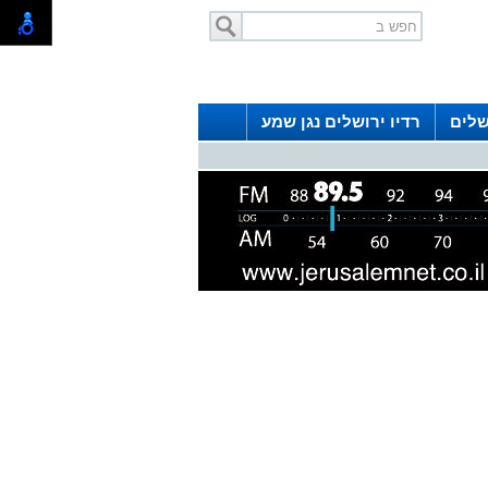
שלים
רדיו ירושלים נגן שמע