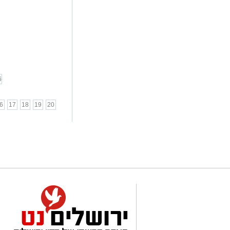
6
6
17
18
19
20