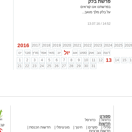
פרשת בלק
בפרשתנו אנו קוראים
על בלק מלך מואב...
14:52 / 13.07.16
2016
2017
2018
2019
2020
2021
2022
2023
2024
2025
202
יול
דצמ
נוב
אוק
ספט
אוג
יונ
מאי
אפר
מרץ
פבר
ינו
13
1
2
3
4
5
6
7
8
9
10
11
12
14
15
1
21
22
23
24
25
26
27
28
29
30
31
ספורט
כדורגל
כדורסל
חדשות
קבו
פלילי
סקרים
חינוך
מוניציפלי
חדשות הכנסת
חדשות ארציות