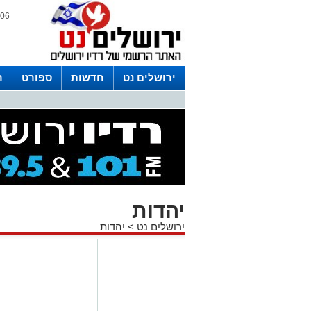
06 אוגוסט 2026 / 16:34
ירושלים נט
חדשות
ספורט
ר
לפרסום ברדיו צרו קשר
לוח שדורים
יהדות
ירושלים נט
>
יהדות