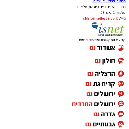
פרסום ברדיו ירושלים
כתובת הרדיו: פייר קינג 32, תלפיות
טלפון: 02-5777101
shirie@radio101.co.il
מייל:
קבוצת התקשורת ומקומוני הרשת: