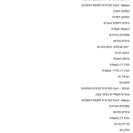
Netips -רשת חברתית לחכמת ההמונים
המלצה לסרט
המלצה לסדרה
טיפים ליחסים אישיים
העצמה עצמית
מסלולים לטיולים
טיולים בדרום
ייעוץ טכנולוגי ופתרונות AI
עיצוב הבית
טיפוח ואופנה
עורך דין באשדוד
עורך דין פלילי באשדוד
ישראל נט
מתכונים
נטיפס - רשת חברתית לטיפים והמלצות
שערים חשמליים בבאר שבע
Netips -רשת חברתית לחכמת ההמונים
מסלולים לטיולים
טיולים בדרום
עורך דין באשדוד
קריית גת נט
חולון נט