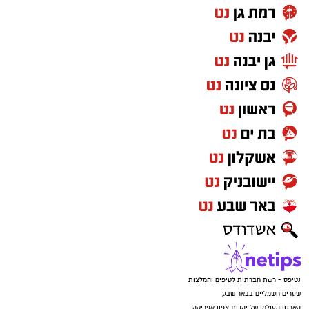
נטיפס - רשת חברתית לטיפים והמלצות
שערים חשמליים בבאר שבע
הארגון העולמי של יהדות צפון אפריקה