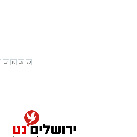
6
17
18
19
20