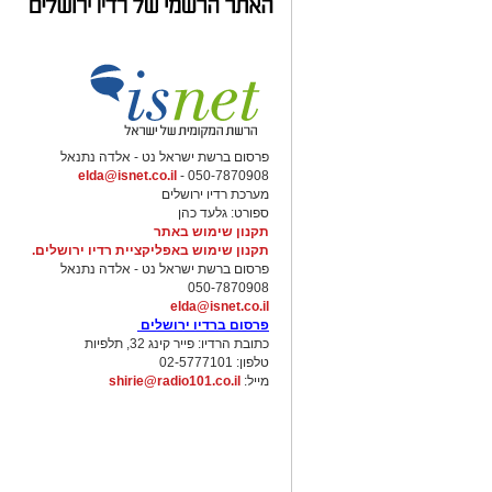
פרסום ברשת ישראל נט - אלדה נתנאל
elda@isnet.co.il
050-7870908 -
מערכת רדיו ירושלים
ספורט: גלעד כהן
תקנון שימוש באתר
תקנון שימוש באפליקציית רדיו ירושלים.
פרסום ברשת ישראל נט - אלדה נתנאל
050-7870908
elda@isnet.co.il
פרסום ברדיו ירושלים
כתובת הרדיו: פייר קינג 32, תלפיות
טלפון: 02-5777101
מייל:
shirie@radio101.co.il