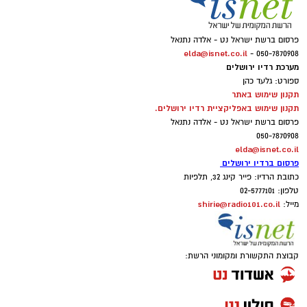
פרסום ברשת ישראל נט - אלדה נתנאל
elda@isnet.co.il
050-7870908 -
מערכת רדיו ירושלים
ספורט: גלעד כהן
תקנון שימוש באתר
תקנון שימוש באפליקציית רדיו ירושלים.
פרסום ברשת ישראל נט - אלדה נתנאל
050-7870908
elda@isnet.co.il
פרסום ברדיו ירושלים
כתובת הרדיו: פייר קינג 32, תלפיות
טלפון: 02-5777101
shirie@radio101.co.il
מייל:
קבוצת התקשורת ומקומוני הרשת: