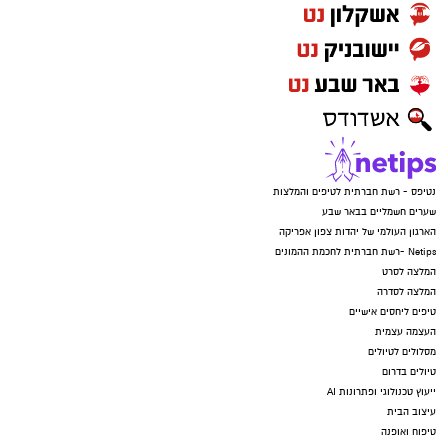
נטיפס - רשת חברתית לטיפים והמלצות
שערים חשמליים בבאר שבע
הארגון העולמי של יהדות צפון אפריקה
Netips -רשת חברתית לחכמת ההמונים
המלצה לסרט
המלצה לסדרה
טיפים ליחסים אישיים
העצמה עצמית
מסלולים לטיולים
טיולים בדרום
ייעוץ טכנולוגי ופתרונות AI
עיצוב הבית
טיפוח ואופנה