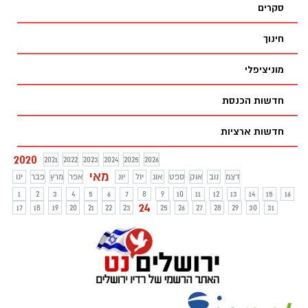
סקרים
חינוך
מוניציפלי
חדשות הכנסת
חדשות ארציות
2020
2021
2022
2023
2024
2025
2026
מאי
דצמ
נוב
אוק
ספט
אוג
יול
יונ
אפר
מרץ
פבר
ינו
1
2
3
4
5
6
7
8
9
10
11
12
13
14
15
16
24
17
18
19
20
21
22
23
25
26
27
28
29
30
31