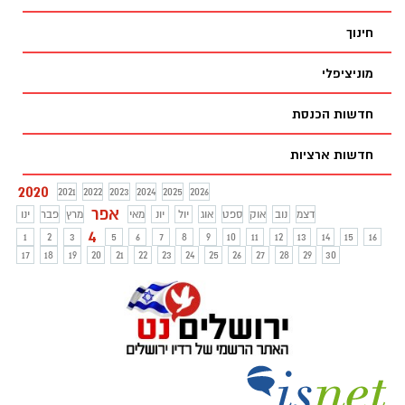
חינוך
מוניציפלי
חדשות הכנסת
חדשות ארציות
2020
2021
2022
2023
2024
2025
2026
אפר
דצמ
נוב
אוק
ספט
אוג
יול
יונ
מאי
מרץ
פבר
ינו
4
1
2
3
5
6
7
8
9
10
11
12
13
14
15
16
17
18
19
20
21
22
23
24
25
26
27
28
29
30