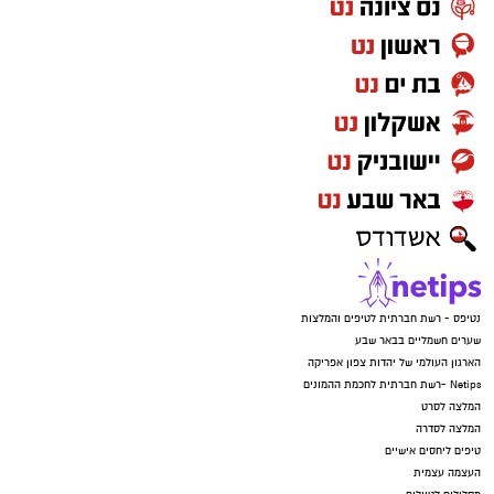
נטיפס - רשת חברתית לטיפים והמלצות
שערים חשמליים בבאר שבע
הארגון העולמי של יהדות צפון אפריקה
Netips -רשת חברתית לחכמת ההמונים
המלצה לסרט
המלצה לסדרה
טיפים ליחסים אישיים
העצמה עצמית