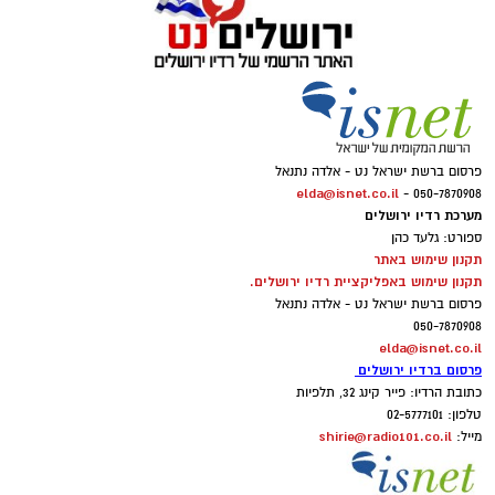
פרסום ברשת ישראל נט - אלדה נתנאל
elda@isnet.co.il
050-7870908 -
מערכת רדיו ירושלים
ספורט: גלעד כהן
תקנון שימוש באתר
תקנון שימוש באפליקציית רדיו ירושלים.
פרסום ברשת ישראל נט - אלדה נתנאל
050-7870908
elda@isnet.co.il
פרסום ברדיו ירושלים
כתובת הרדיו: פייר קינג 32, תלפיות
טלפון: 02-5777101
shirie@radio101.co.il
מייל: