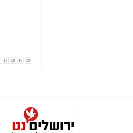
6
17
18
19
20