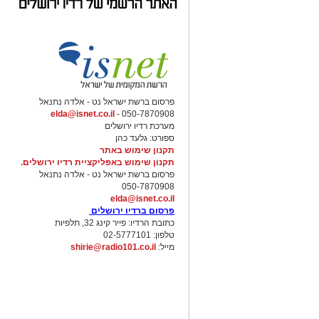
פרסום ברשת ישראל נט - אלדה נתנאל
elda@isnet.co.il
050-7870908 -
מערכת רדיו ירושלים
ספורט: גלעד כהן
תקנון שימוש באתר
תקנון שימוש באפליקציית רדיו ירושלים.
פרסום ברשת ישראל נט - אלדה נתנאל
050-7870908
elda@isnet.co.il
פרסום ברדיו ירושלים
כתובת הרדיו: פייר קינג 32, תלפיות
טלפון: 02-5777101
מייל:
shirie@radio101.co.il