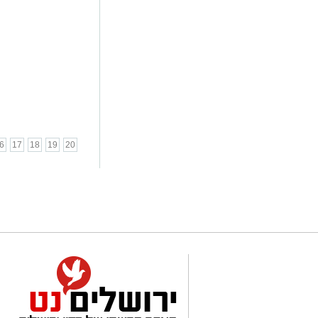
6
17
18
19
20