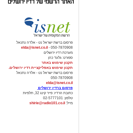
פרסום ברשת ישראל נט - אלדה נתנאל
elda@isnet.co.il
050-7870908 -
מערכת רדיו ירושלים
ספורט: גלעד כהן
תקנון שימוש באתר
תקנון שימוש באפליקציית רדיו ירושלים.
פרסום ברשת ישראל נט - אלדה נתנאל
050-7870908
elda@isnet.co.il
פרסום ברדיו ירושלים
כתובת הרדיו: פייר קינג 32, תלפיות
טלפון: 02-5777101
מייל:
shirie@radio101.co.il