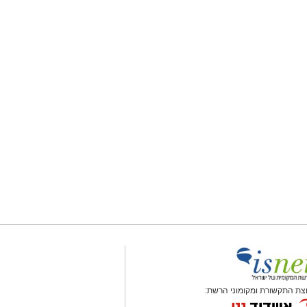
צת התקשורת ומקומוני הרשת: