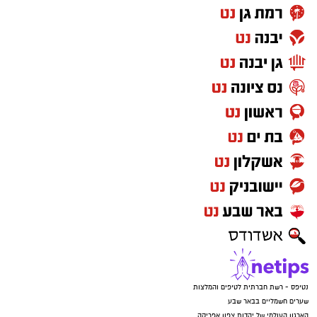
נטיפס - רשת חברתית לטיפים והמלצות
שערים חשמליים בבאר שבע
הארגון העולמי של יהדות צפון אפריקה