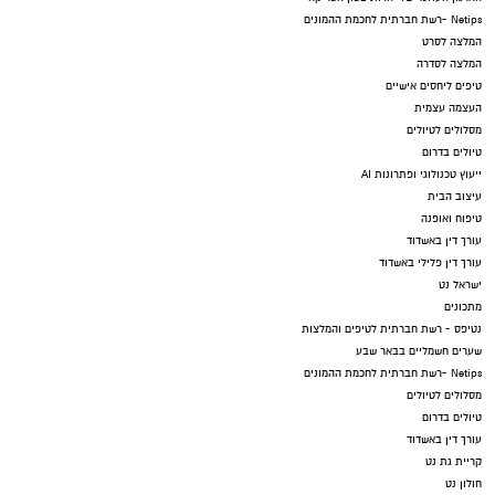
Netips -רשת חברתית לחכמת ההמונים
המלצה לסרט
המלצה לסדרה
טיפים ליחסים אישיים
העצמה עצמית
מסלולים לטיולים
טיולים בדרום
ייעוץ טכנולוגי ופתרונות AI
עיצוב הבית
טיפוח ואופנה
עורך דין באשדוד
עורך דין פלילי באשדוד
ישראל נט
מתכונים
נטיפס - רשת חברתית לטיפים והמלצות
שערים חשמליים בבאר שבע
Netips -רשת חברתית לחכמת ההמונים
מסלולים לטיולים
טיולים בדרום
עורך דין באשדוד
קריית גת נט
חולון נט