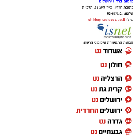
פרסום ברדיו ירושלים
כתובת הרדיו: פייר קינג 32, תלפיות
טלפון: 02-5777101
shirie@radio101.co.il
מייל:
קבוצת התקשורת ומקומוני הרשת: