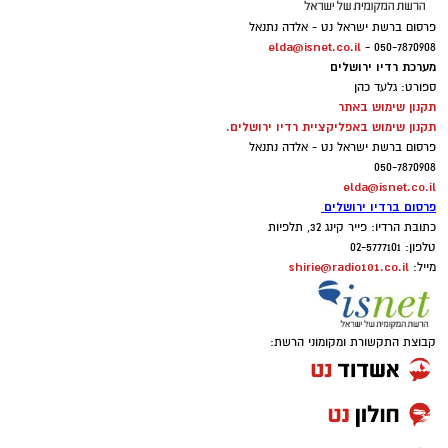
פרסום ברשת ישראל נט - אלדה נתנאל
elda@isnet.co.il
050-7870908 -
מערכת רדיו ירושלים
ספורט: גלעד כהן
תקנון שימוש באתר
תקנון שימוש באפליקציית רדיו ירושלים.
פרסום ברשת ישראל נט - אלדה נתנאל
050-7870908
elda@isnet.co.il
פרסום ברדיו ירושלים
כתובת הרדיו: פייר קינג 32, תלפיות
טלפון: 02-5777101
shirie@radio101.co.il
מייל:
קבוצת התקשורת ומקומוני הרשת: