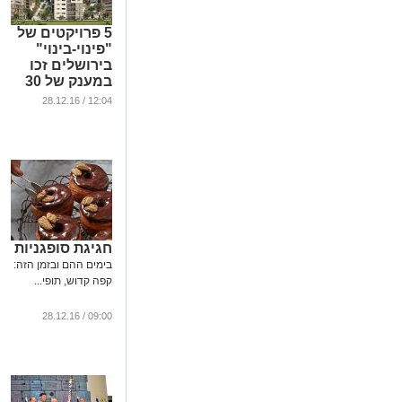
5 פרויקטים של
"פינוי-בינוי"
בירושלים זכו
במענק של 30
מיליון ₪
12:04 / 28.12.16
...
חגיגת סופגניות
בימים ההם ובזמן הזה:
קפה קדוש, תופי...
09:00 / 28.12.16