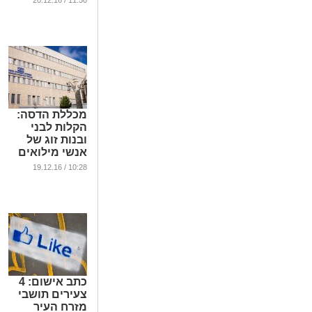
11:50 / 20.12.16
והמיילדותי
...
מכללת הדסה:
הקלות לבני
ובנות זוג של
אנשי מילואים
...
10:28 / 19.12.16
כתב אישום: 4
צעירים תושבי
מזרח העיר