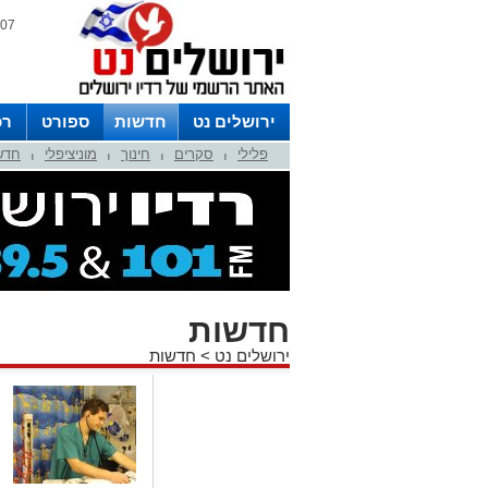
07 אוגוסט 2026 / 02:08
ירושלים נט
חדשות
ספורט
רכ
פלילי
סקרים
חינוך
מוניציפלי
חדש
לפרסום ברדיו צרו קשר
לוח שדורים
|
|
|
|
חדשות
ירושלים נט
>
חדשות