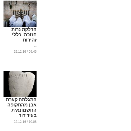
הדלקת נרות
חנוכה: כללי
זהירות
...
08:43 / 25.12.16
התגלתה קערת
אבן מהתקופה
החשמונאית
בעיר דוד
...
10:06 / 22.12.16