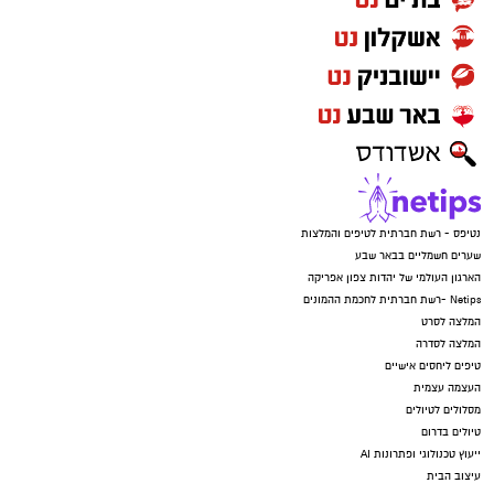
נטיפס - רשת חברתית לטיפים והמלצות
שערים חשמליים בבאר שבע
הארגון העולמי של יהדות צפון אפריקה
Netips -רשת חברתית לחכמת ההמונים
המלצה לסרט
המלצה לסדרה
טיפים ליחסים אישיים
העצמה עצמית
מסלולים לטיולים
טיולים בדרום
ייעוץ טכנולוגי ופתרונות AI
עיצוב הבית