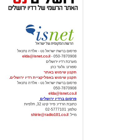
פרסום ברשת ישראל נט - אלדה נתנאל
elda@isnet.co.il
050-7870908 -
מערכת רדיו ירושלים
ספורט: גלעד כהן
תקנון שימוש באתר
תקנון שימוש באפליקציית רדיו ירושלים.
פרסום ברשת ישראל נט - אלדה נתנאל
050-7870908
elda@isnet.co.il
פרסום ברדיו ירושלים
כתובת הרדיו: פייר קינג 32, תלפיות
טלפון: 02-5777101
מייל:
shirie@radio101.co.il