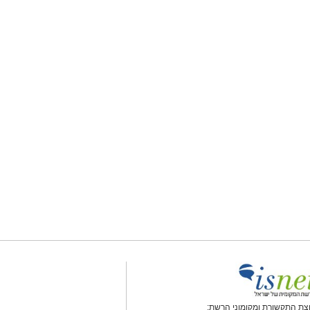
צת התקשורת ומקומוני הרשת: