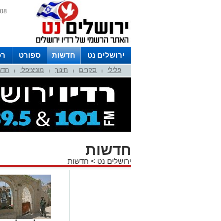
08 אוגוסט 2026 / 07:01
ירושלים נט
חדשות
ספורט
רכ
פלילי
סקרים
חינוך
מוניציפלי
חדש
לפרסום ברדיו צרו קשר
לוח שדורים
|
|
|
|
חדשות
ירושלים נט
>
חדשות