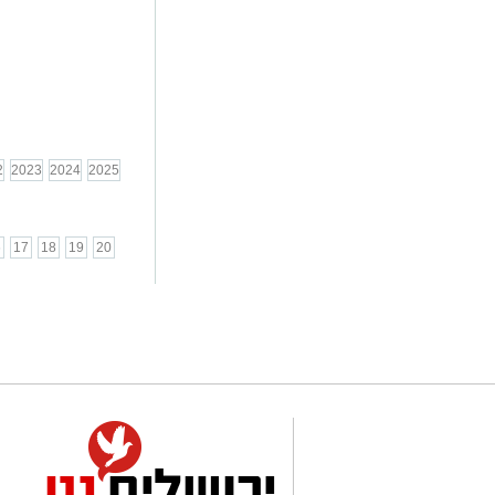
2
2023
2024
2025
6
17
18
19
20