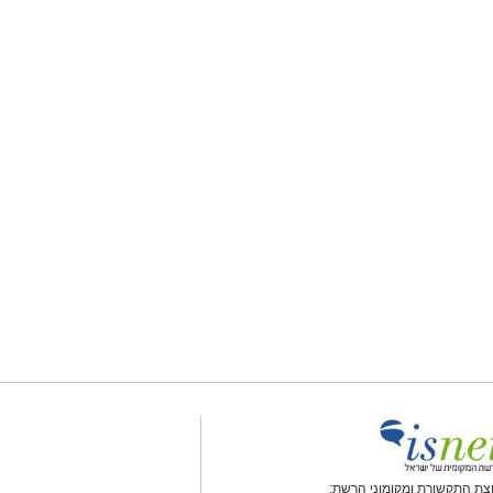
צת התקשורת ומקומוני הרשת: