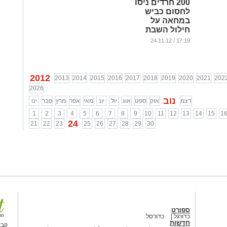
200 חרדים ניסו
לחסום כביש
במחאה על
חילול השבת
...
17:19 / 24.11.12
2012
2013
2014
2015
2016
2017
2018
2019
2020
2021
202
2026
נוב
דצמ
אוק
ספט
אוג
יול
יונ
מאי
אפר
מרץ
פבר
ינו
1
2
3
4
5
6
7
8
9
10
11
12
13
14
15
1
24
21
22
23
25
26
27
28
29
30
ספורט
כדורגל
כדורסל
חדשות
קבו