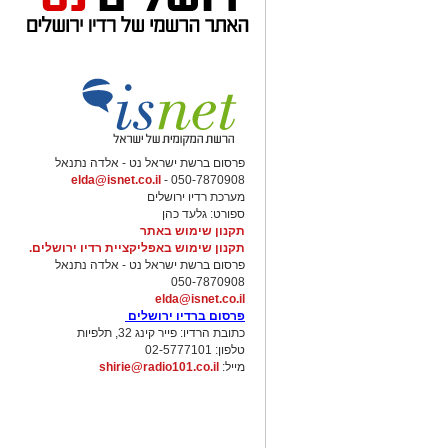
פרסום ברשת ישראל נט - אלדה נתנאל
elda@isnet.co.il
050-7870908 -
מערכת רדיו ירושלים
ספורט: גלעד כהן
תקנון שימוש באתר
תקנון שימוש באפליקציית רדיו ירושלים.
פרסום ברשת ישראל נט - אלדה נתנאל
050-7870908
elda@isnet.co.il
פרסום ברדיו ירושלים
כתובת הרדיו: פייר קינג 32, תלפיות
טלפון: 02-5777101
מייל:
shirie@radio101.co.il