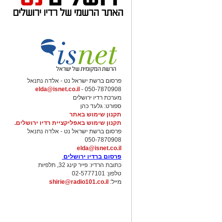
פרסום ברשת ישראל נט - אלדה נתנאל
elda@isnet.co.il
050-7870908 -
מערכת רדיו ירושלים
ספורט: גלעד כהן
תקנון שימוש באתר
תקנון שימוש באפליקציית רדיו ירושלים.
פרסום ברשת ישראל נט - אלדה נתנאל
050-7870908
elda@isnet.co.il
פרסום ברדיו ירושלים
כתובת הרדיו: פייר קינג 32, תלפיות
טלפון: 02-5777101
מייל:
shirie@radio101.co.il