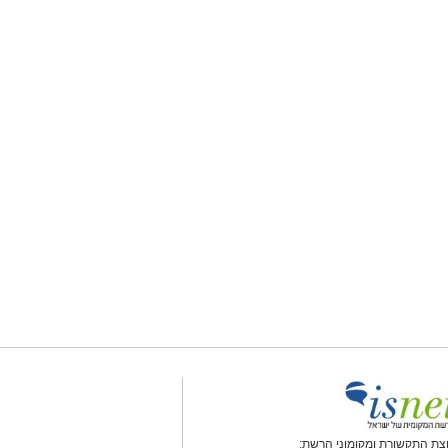
צת התקשורת ומקומוני הרשת: