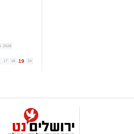
5
2026
19
6
17
18
20