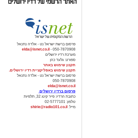
פרסום ברשת ישראל נט - אלדה נתנאל
elda@isnet.co.il
050-7870908 -
מערכת רדיו ירושלים
ספורט: גלעד כהן
תקנון שימוש באתר
תקנון שימוש באפליקציית רדיו ירושלים.
פרסום ברשת ישראל נט - אלדה נתנאל
050-7870908
elda@isnet.co.il
פרסום ברדיו ירושלים
כתובת הרדיו: פייר קינג 32, תלפיות
טלפון: 02-5777101
מייל:
shirie@radio101.co.il