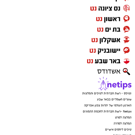
נטיפס - רשת חברתית לטיפים והמלצות
שערים חשמליים בבאר שבע
הארגון העולמי של יהדות צפון אפריקה
Netips -רשת חברתית לחכמת ההמונים
המלצה לסרט
המלצה לסדרה
טיפים ליחסים אישיים