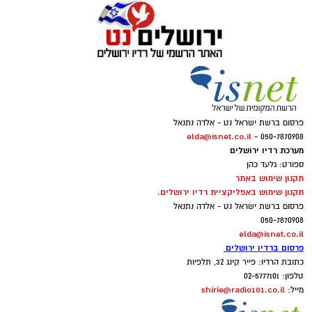
פרסום ברשת ישראל נט - אלדה נתנאל
elda@isnet.co.il
050-7870908 -
מערכת רדיו ירושלים
ספורט: גלעד כהן
תקנון שימוש באתר
תקנון שימוש באפליקציית רדיו ירושלים.
פרסום ברשת ישראל נט - אלדה נתנאל
050-7870908
elda@isnet.co.il
פרסום ברדיו ירושלים
כתובת הרדיו: פייר קינג 32, תלפיות
טלפון: 02-5777101
shirie@radio101.co.il
מייל: